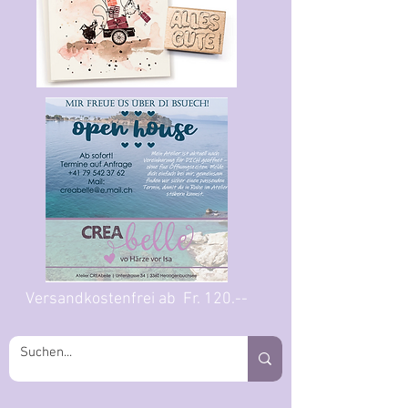
Versandkostenfrei ab Fr. 120.--