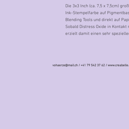
Die 3x3 Inch (ca. 7,5 x 7,5cm) gr
Ink-Stempelfarbe auf Pigmentbasi
Blending Tools und direkt auf Pap
Sobald Distress Oxide in Kontakt
erzielt damit einen sehr spezielle
vohaerze@mail.ch
/ +41 79 542 37 62 /
www.creabelle.