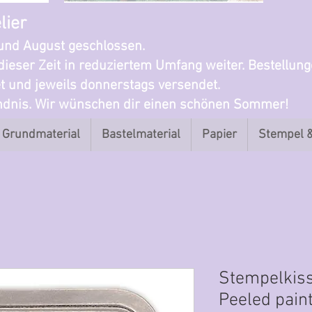
lier
i und August geschlossen.
dieser Zeit in reduziertem Umfang weiter. Bestellun
t und jeweils donnerstags versendet.
ändnis. Wir wünschen dir einen schönen Sommer!
Grundmaterial
Bastelmaterial
Papier
Stempel 
Stempelkiss
Peeled pain