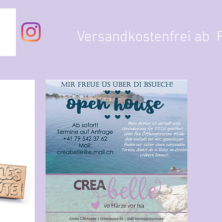
Versandkostenfrei ab F