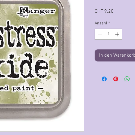
Preis
CHF 9.20
Anzahl
*
In den Warenkor