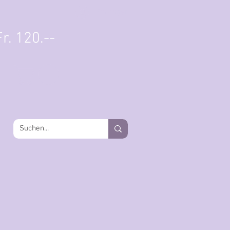
Einloggen
r. 120.--