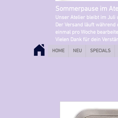
Sommerpause im Ate
Unser Atelier bleibt im Jul
Der Versand läuft während 
einmal pro Woche bearbeite
Vielen Dank für dein Verst
HOME
NEU
SPECIALS