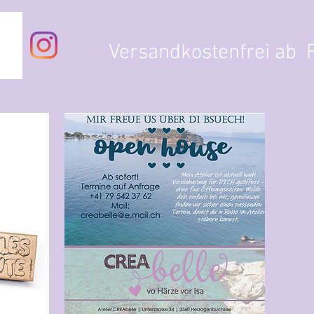
Versandkostenfrei ab F