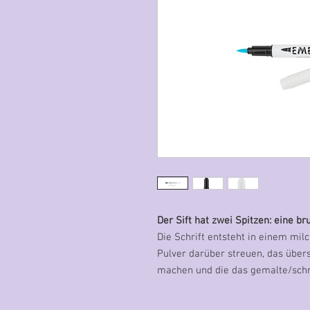
Der Sift hat zwei Spitzen: eine br
Die Schrift entsteht in einem mil
Pulver darüber streuen, das über
machen und die das gemalte/schri