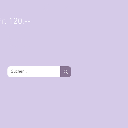
Einloggen
r. 120.--