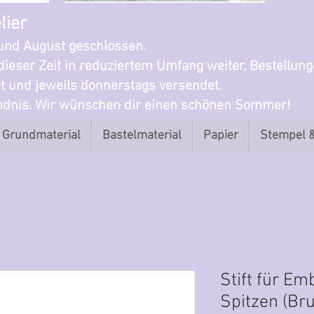
lier
i und August geschlossen.
dieser Zeit in reduziertem Umfang weiter. Bestellun
t und jeweils donnerstags versendet.
ändnis. Wir wünschen dir einen schönen Sommer!
Grundmaterial
Bastelmaterial
Papier
Stempel 
Stift für Em
Spitzen (Br