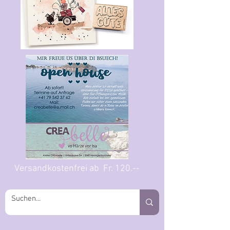
Versandkostenfrei ab Fr. 120.--