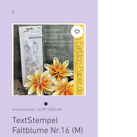
Artikelnummer: St-PP-3D0016M
TextStempel
Faltblume Nr.16 (M)