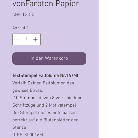
vonFarbton Papier
Preis
CHF 13.50
Anzahl
*
In den Warenkorb
TextStempel Faltblume Nr.16 (M)
Verleih Deinen Faltblumen das
gewisse Etwas,
10 Stempel, davon 8 verschiedene
Schriftzüge und 2 Motivstempel
Die Stempel dieses Sets passen
perfekt auf die Blütenblätter der
Stanze
D-PP-3D0016M.