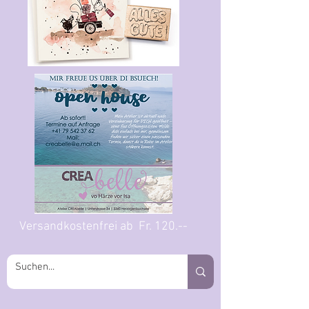
Versandkostenfrei ab Fr. 120.--