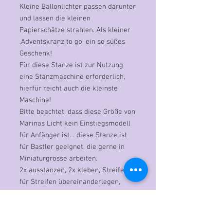
Kleine Ballonlichter passen darunter
und lassen die kleinen
Papierschätze strahlen. Als kleiner
,Adventskranz to go‘ ein so süßes
Geschenk!
Für diese Stanze ist zur Nutzung
eine Stanzmaschine erforderlich,
hierfür reicht auch die kleinste
Maschine!
Bitte beachtet, dass diese Größe von
Marinas Licht kein Einstiegsmodell
für Anfänger ist… diese Stanze ist
für Bastler geeignet, die gerne in
Miniaturgrösse arbeiten.
2x ausstanzen, 2x kleben, Streifen
für Streifen übereinanderlegen,
leicht drehen, gegebenenfalls mit
Kleber fixieren, fertig!
Wie es genau geht, könnt Ihr der