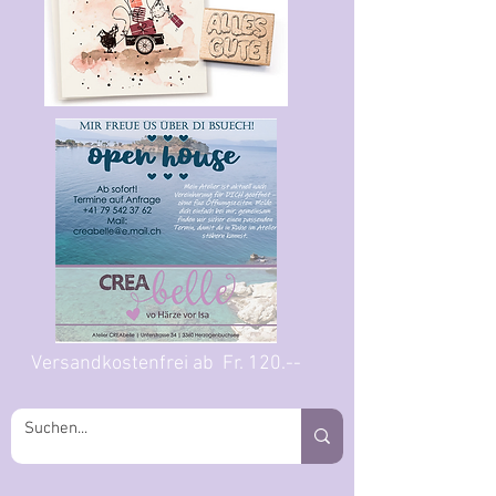
Versandkostenfrei ab Fr. 120.--