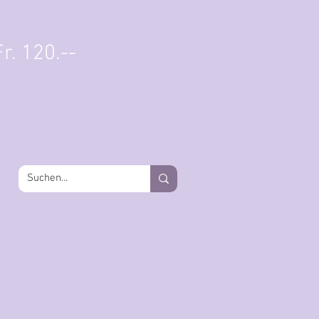
Einloggen
r. 120.--