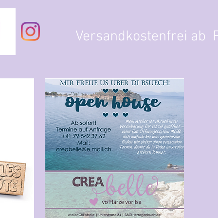
Versandkostenfrei ab F