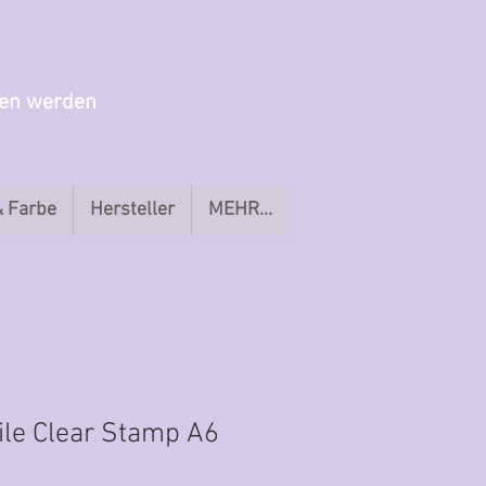
gen werden
& Farbe
Hersteller
MEHR...
ile Clear Stamp A6