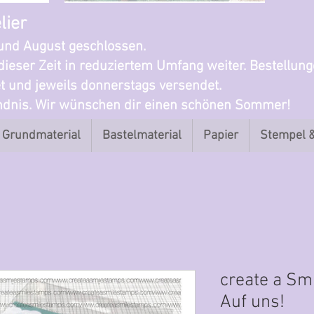
lier
i und August geschlossen.
dieser Zeit in reduziertem Umfang weiter. Bestellun
t und jeweils donnerstags versendet.
ändnis. Wir wünschen dir einen schönen Sommer!
Grundmaterial
Bastelmaterial
Papier
Stempel 
create a Sm
Auf uns!